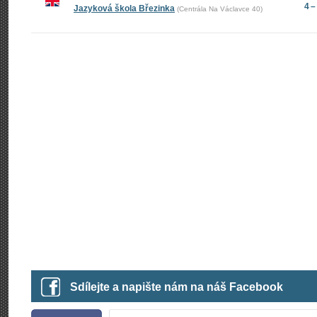
4 –
Jazyková škola Březinka
(Centrála Na Václavce 40)
Sdílejte a napište nám na náš Facebook