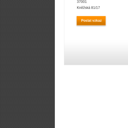
37001
Kněžská 81/17
Poslat vzkaz