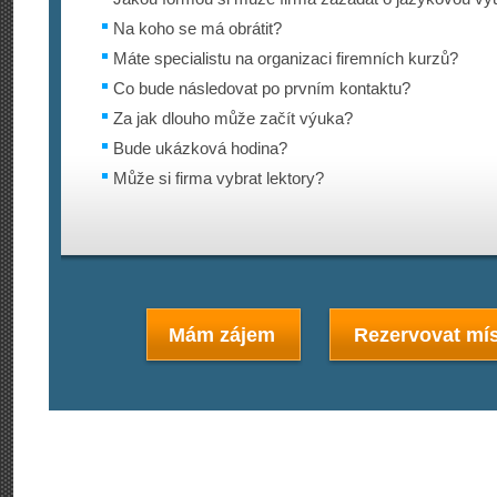
Na koho se má obrátit?
Máte specialistu na organizaci firemních kurzů?
Co bude následovat po prvním kontaktu?
Za jak dlouho může začít výuka?
Bude ukázková hodina?
Může si firma vybrat lektory?
Mám zájem
Rezervovat mís