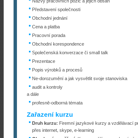
Názvy pracovních pozic a jejich obsah
Představení společnosti
Obchodní jednání
Cena a platba
Pracovní porada
Obchodní korespondence
Společenská konverzace či small talk
Prezentace
Popis výrobků a procesů
Ne-dorozumění a jak vysvětlit svoje stanoviska
audit a kontroly
a dále
profesně-odborná témata
Zařazení kurzu
Druh kurzu:
Firemní jazykové kurzy a vzdělávací p
přes internet, skype, e-learning