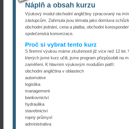
Náplň a obsah kurzu
Výukový modul obchodní angličtiny zpracovaný na mí
zástupcům. Zahrnuta jsou témata jako domluva schůzk
obchodní jednání, cena a platba, obchodní koresponden
společenská konverzace.
Proč si vybrat tento kurz
S firemní výukou máme zkušenosti již více než 12 let.
kterých jsme kurz učili, jsme program přizpůsobili na 
zaměření. K hlavním výukovým modulům patří:
obchodní angličtina v oblastech
automotive
logistika
management
bankovnictví
hydraulika
stavebnictví
ropný průmysl
administrativa