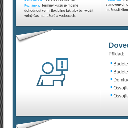
stanovených c
Termíny kurzu je možné
Poznámka:
možností klien
dohodnout velmi flexibilně tak, aby byl využit
volný čas manažerů a vedoucích.
Doved
Příklad:
Budete
Budete 
Domluvi
Osvojí
Osvojít