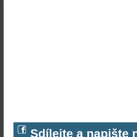
Sdílejte a napišt