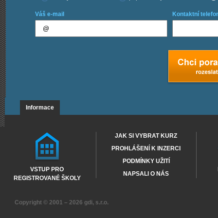
Váš e-mail
Kontaktní telefo
Informace
JAK SI VYBRAT KURZ
PROHLÁŠENÍ K INZERCI
PODMÍNKY UŽITÍ
VSTUP PRO
NAPSALI O NÁS
REGISTROVANÉ ŠKOLY
Copyright © 2001 – 2026
gdi, s.r.o.