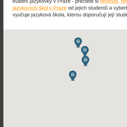
kvalitní jazykovky v Praze - přečtěte si
recenze, re
jazykových škol v Praze
od jejich studentů a vybert
vyučuje jazyková škola, kterou doporučují její stude