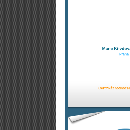
Marie Křivdov
Praha 
Certifikát hodnoce