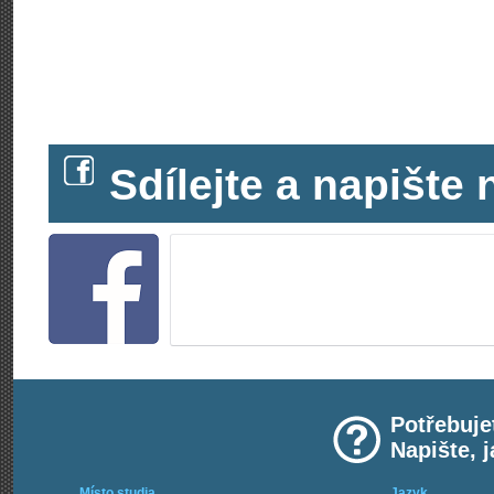
Sdílejte a napišt
Potřebuje
Napište, 
Místo studia
Jazyk