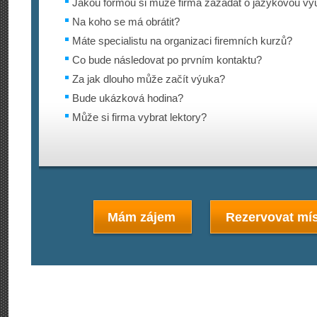
Jakou formou si může firma zažádat o jazykovou vý
Na koho se má obrátit?
Máte specialistu na organizaci firemních kurzů?
Co bude následovat po prvním kontaktu?
Za jak dlouho může začít výuka?
Bude ukázková hodina?
Může si firma vybrat lektory?
Mám zájem
Rezervovat mís