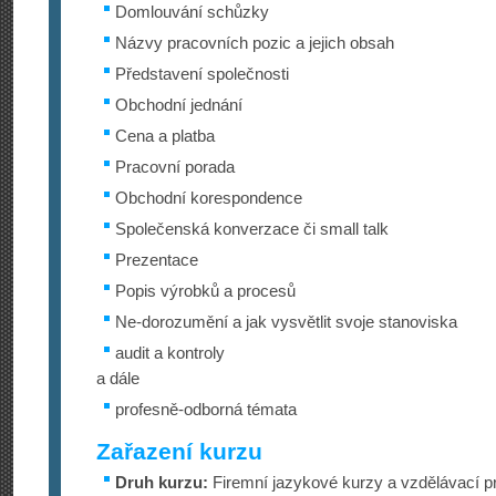
Domlouvání schůzky
Názvy pracovních pozic a jejich obsah
Představení společnosti
Obchodní jednání
Cena a platba
Pracovní porada
Obchodní korespondence
Společenská konverzace či small talk
Prezentace
Popis výrobků a procesů
Ne-dorozumění a jak vysvětlit svoje stanoviska
audit a kontroly
a dále
profesně-odborná témata
Zařazení kurzu
Druh kurzu:
Firemní jazykové kurzy a vzdělávací p