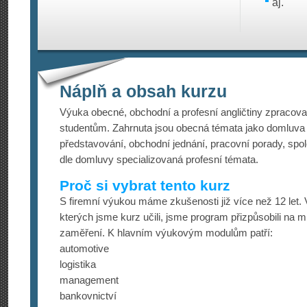
aj.
Náplň a obsah kurzu
Výuka obecné, obchodní a profesní angličtiny zpracov
studentům. Zahrnuta jsou obecná témata jako domluva
představování, obchodní jednání, pracovní porady, sp
dle domluvy specializovaná profesní témata.
Proč si vybrat tento kurz
S firemní výukou máme zkušenosti již více než 12 let.
kterých jsme kurz učili, jsme program přizpůsobili na 
zaměření. K hlavním výukovým modulům patří:
automotive
logistika
management
bankovnictví