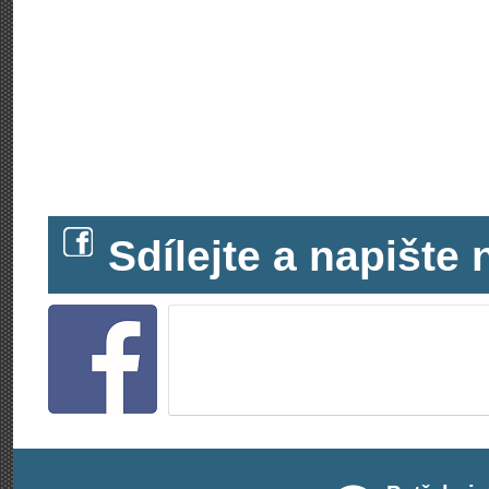
Sdílejte a napišt