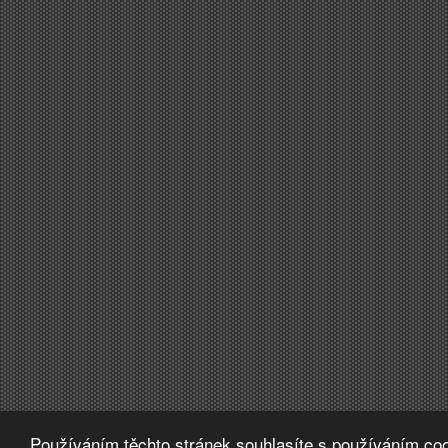
Používáním těchto stránek souhlasíte s používáním coo