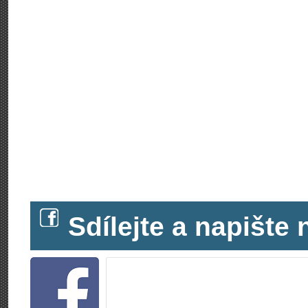
Sdílejte a napišt