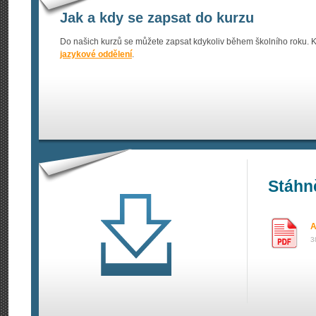
Jak a kdy se zapsat do kurzu
Do našich kurzů se můžete zapsat kdykoliv během školního roku. K
jazykové oddělení
.
Stáhn
A
3