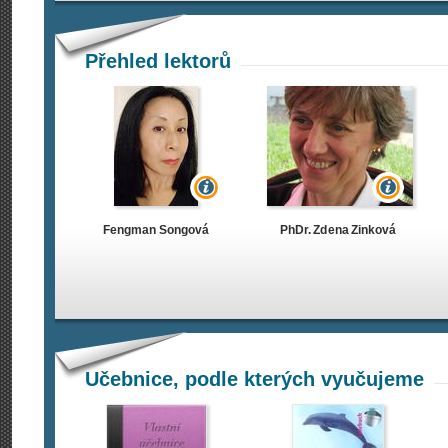
Přehled lektorů
Fengman Songová
PhDr. Zdena Zinková
Učebnice, podle kterých vyučujeme