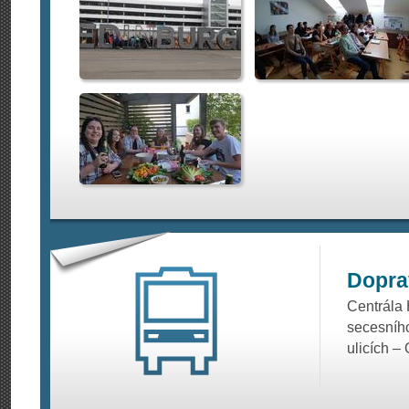
Dopra
Centrála 
secesníh
ulicích –