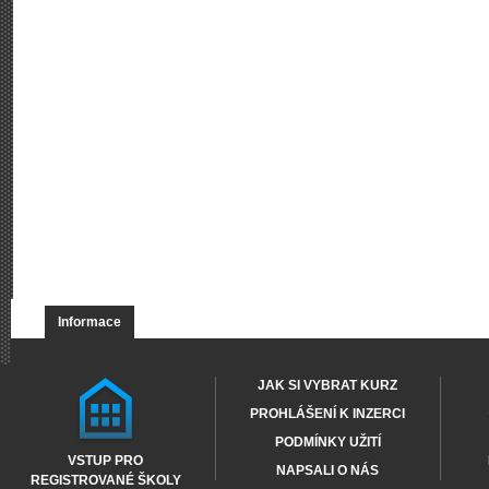
Informace
JAK SI VYBRAT KURZ
PROHLÁŠENÍ K INZERCI
PODMÍNKY UŽITÍ
VSTUP PRO
NAPSALI O NÁS
REGISTROVANÉ ŠKOLY