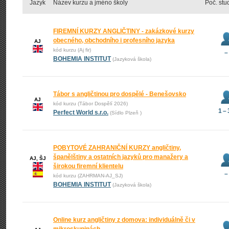
Jazyk
Název kurzu a jméno školy
Poč. stu
FIREMNÍ KURZY ANGLIČTINY - zakázkové kurzy
obecného, obchodního i profesního jazyka
AJ
kód kurzu (Aj fir)
–
BOHEMIA INSTITUT
(Jazyková škola)
Tábor s angličtinou pro dospělé - Benešovsko
AJ
kód kurzu (Tábor Dospělí 2026)
1 –
Perfect World s.r.o.
(Sídlo Plzeň )
POBYTOVÉ ZAHRANIČNÍ KURZY angličtiny,
španělštiny a ostatních jazyků pro manažery a
AJ, ŠJ
širokou firemní klientelu
–
kód kurzu (ZAHRMAN-AJ_SJ)
BOHEMIA INSTITUT
(Jazyková škola)
Online kurz angličtiny z domova: individuálně či v