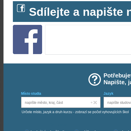
Sdílejte a napišt
Potřebuje
Napište, 
Místo studia
Jazyk
Určete místo, jazyk a druh kurzu - zobrazí se počet vyhovujících škol
Chci kurzy: