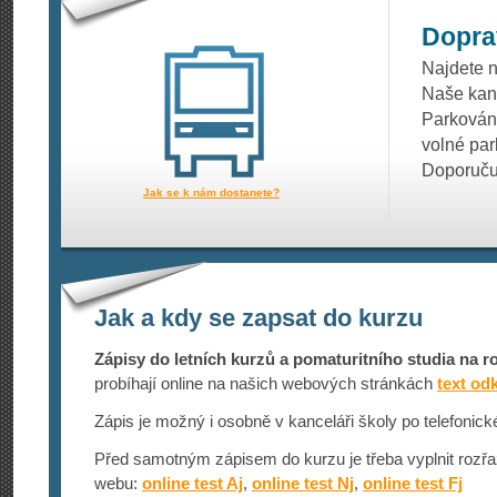
Dopra
Najdete 
Naše kanc
Parkování
volné par
Doporuču
Jak se k nám dostanete?
Jak a kdy se zapsat do kurzu
Zápisy do letních kurzů a pomaturitního studia na r
probíhají online na našich webových stránkách
text od
Zápis je možný i osobně v kanceláři školy po telefonic
Před samotným zápisem do kurzu je třeba vyplnit rozř
webu:
online test Aj
,
online test Nj
,
online test Fj