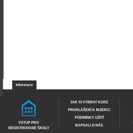
Informace
JAK SI VYBRAT KURZ
PROHLÁŠENÍ K INZERCI
PODMÍNKY UŽITÍ
VSTUP PRO
NAPSALI O NÁS
REGISTROVANÉ ŠKOLY