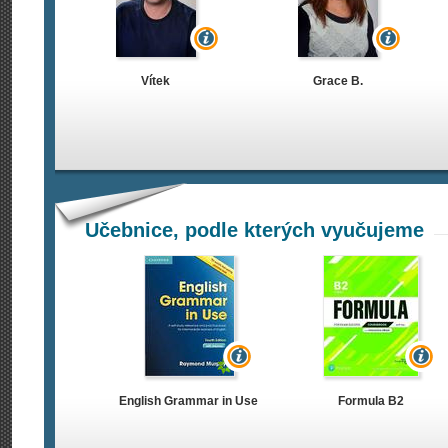
Vítek
Grace B.
Učebnice, podle kterých vyučujeme
English Grammar in Use
Formula B2