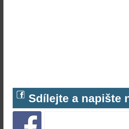
Sdílejte a napišt