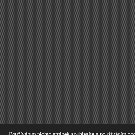
Používáním těchto stránek souhlasíte s používáním coo