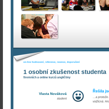
on-line hodnocení, reference, recenze, doporučení
1 osobní zkušenost studenta
firemních a online kurzů angličtiny
Řešila j
Vlasta Nováková
…a protože b
student
vstžícná. H