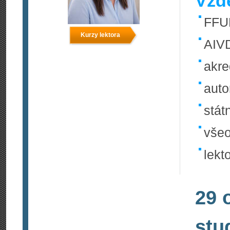
Vzdě
FFU
Kurzy lektora
AIVD
akr
aut
stát
všeo
lekt
29 
stu