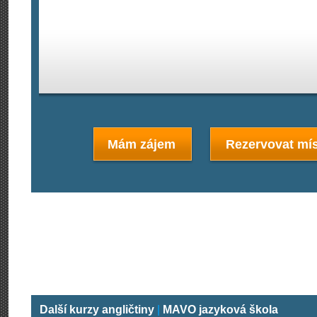
Mám zájem
Rezervovat mís
Další kurzy angličtiny
|
MAVO jazyková škola