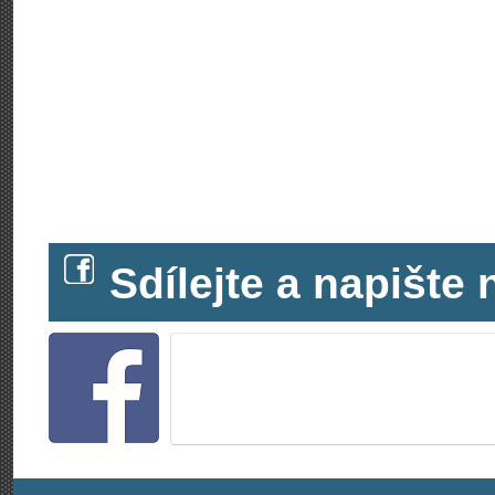
Sdílejte a napišt