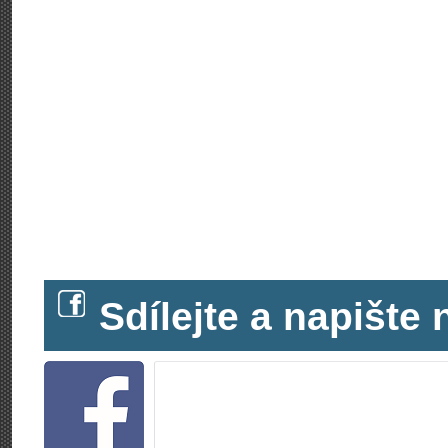
Sdílejte a napišt