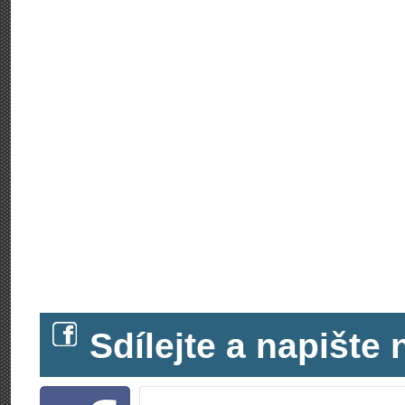
Sdílejte a napišt