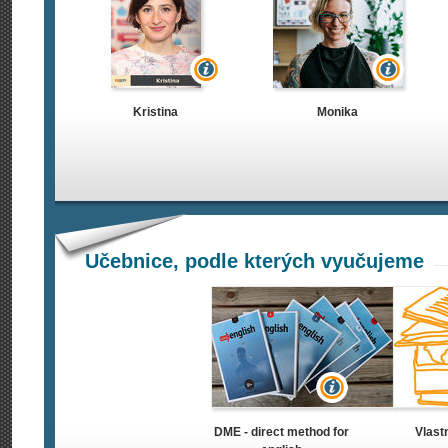
Kristina
Monika
Učebnice, podle kterých vyučujeme
DME - direct method for
Vlast