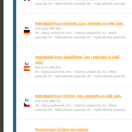
pokročilý, B1 - Nižší-středně pokročilý, B2 - Vyšší-středně pokročilý
Individuální kurz němčiny, čas i intenzitu si volíš sám,
NJ
kód kurzu (IND NJ)
A0 - Úplný začátečník, A0+ - Falešný začátečník, A2 - Mírně
pokročilý, B1 - Nižší-středně pokročilý, B2 - Vyšší-středně pokročilý
Individuální kurz španělštiny, čas i intenzitu si volíš
sám,
ŠJ
kód kurzu (IND ŠJ)
A0 - Úplný začátečník, A0+ - Falešný začátečník, A2 - Mírně
pokročilý, B1 - Nižší-středně pokročilý, B2 - Vyšší-středně pokročilý
Individuální kurz češtiny, čas i intenzitu si volíš sám,
ČJ
kód kurzu (IND ČJ)
A0 - Úplný začátečník, A0+ - Falešný začátečník, A2 - Mírně
pokročilý, B1 - Nižší-středně pokročilý, B2 - Vyšší-středně pokročilý
Firemní kurz češtiny pro cizince