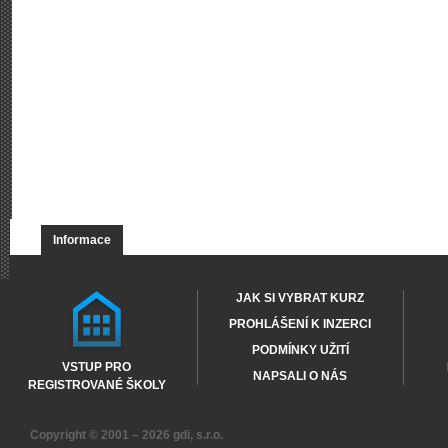
Informace
JAK SI VYBRAT KURZ
PROHLÁŠENÍ K INZERCI
PODMÍNKY UŽITÍ
VSTUP PRO
NAPSALI O NÁS
REGISTROVANÉ ŠKOLY
Copyright © 2001 – 2026
gdi, s.r.o.