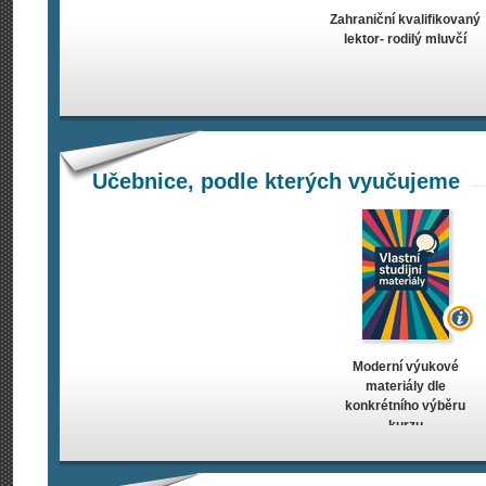
Zahraniční kvalifikovaný
lektor- rodilý mluvčí
Učebnice, podle kterých vyučujeme
Moderní výukové
materiály dle
konkrétního výběru
kurzu