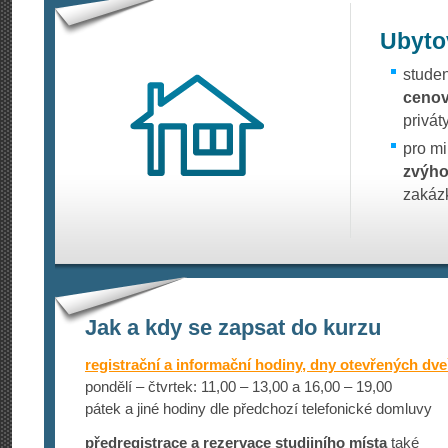
Ubyto
stude
cenov
privát
pro m
zvýh
zakázk
Jak a kdy se zapsat do kurzu
registrační a informační hodiny, dny otevřených dve
pondělí – čtvrtek: 11,00 – 13,00 a 16,00 – 19,00
pátek a jiné hodiny dle předchozí telefonické domluvy
předregistrace a rezervace studijního místa
také