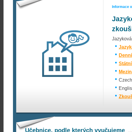
Informace 
Jazyk
zkouš
Jazyková 
Jazyk
Denní
Státn
Mezin
Czech 
Englis
Zkouš
Učebnice, podle kterých vyučujeme