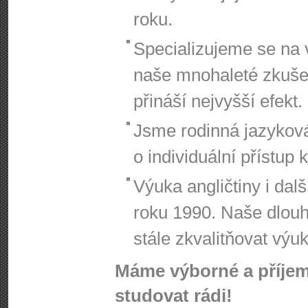
roku.
Specializujeme se na 
naše mnohaleté zkušen
přináší nejvyšší efekt.
Jsme rodinná jazykov
o individuální přístup
Výuka angličtiny i dalš
roku 1990. Naše dlou
stále zkvalitňovat výu
Máme výborné a příjemn
studovat rádi!