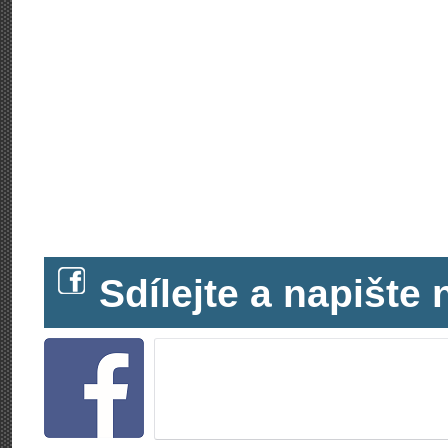
Sdílejte a napišt