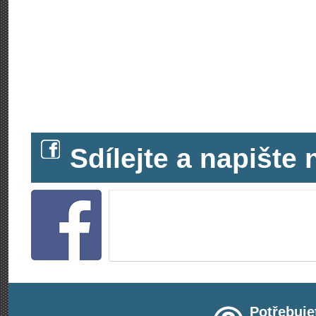
Sdílejte a napišt
Potřebuje