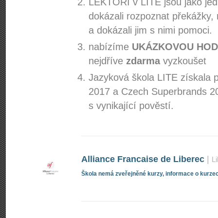
LEKTOŘI v LITE jsou jako jed
dokázali rozpoznat překážky, 
a dokázali jim s nimi pomoci.
nabízíme
UKÁZKOVOU HOD
nejdříve
zdarma
vyzkoušet
Jazyková škola LITE získala 
2017 a Czech Superbrands 201
s vynikající pověstí.
Alliance Francaise de Liberec
|
L
Škola nemá zveřejněné kurzy, informace o kurzec