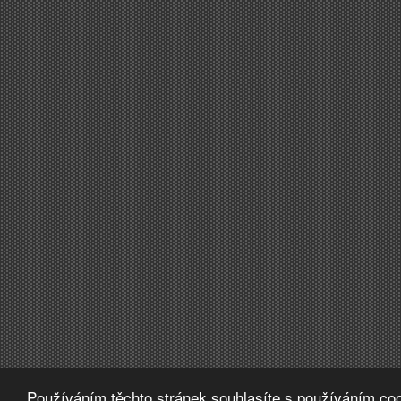
Používáním těchto stránek souhlasíte s používáním coo