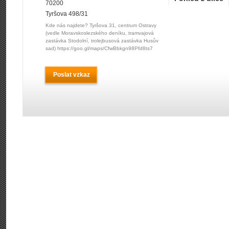
70200
Tyršova 498/31
Kde nás najdete? Tyršova 31, centrum Ostravy
(vedle Moravskoslezského deníku, tramvajová
zastávka Stodolní, trolejbusová zastávka Husův
sad) https://goo.gl/maps/CfwBbkgn98Pfd8ts7
Poslat vzkaz