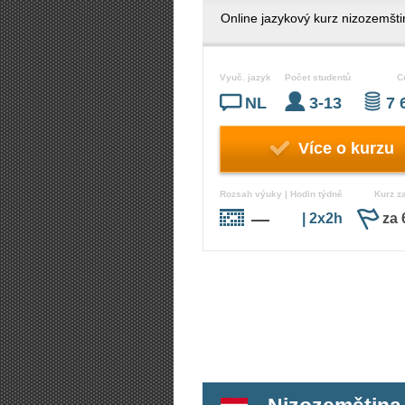
Online jazykový kurz nizozemšti
Vyuč. jazyk
Počet studentů
C
NL
3-13
7 
Více o kurzu
Rozsah výuky | Hodin týdně
Kurz z
—
| 2x2h
za 