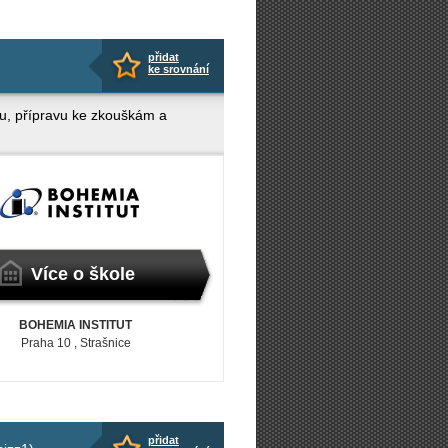
přidat
ke srovnání
ku, přípravu ke zkouškám a
Více o škole
BOHEMIA INSTITUT
Praha 10
, Strašnice
přidat