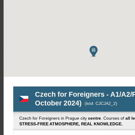
Czech for Foreigners - A1/A2
October 2024)
(kód: CJCJA2_2)
Czech for Foreigners in Prague city
centre
. Courses of
all l
STRESS-FREE ATMOSPHERE, REAL KNOWLEDGE.