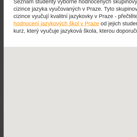
Seznam studenty výborně hodnocených skupinový
cizince jazyka vyučovaných v Praze. Tyto skupinov
cizince vyučují kvalitní jazykovky v Praze - přečtět
hodnocení jazykových škol v Praze
od jejich stude
kurz, který vyučuje jazyková škola, kterou doporučuj