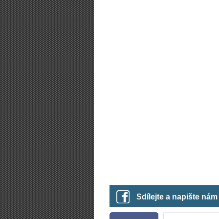
Sdílejte a napište ná