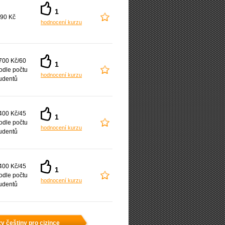
1
90 Kč
hodnocení kurzu
700 Kč/60
1
odle počtu
hodnocení kurzu
udentů
400 Kč/45
1
odle počtu
hodnocení kurzu
udentů
400 Kč/45
1
odle počtu
hodnocení kurzu
udentů
y češtiny pro cizince