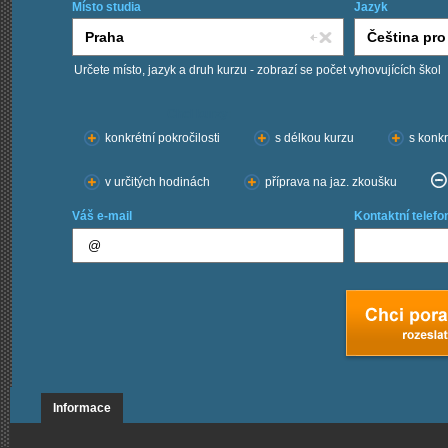
Místo studia
Jazyk
Určete místo, jazyk a druh kurzu - zobrazí se počet vyhovujících škol
Chci kurzy:
konkrétní pokročilosti
s délkou kurzu
s konkr
v určitých hodinách
příprava na jaz. zkoušku
Váš e-mail
Kontaktní telefo
Informace