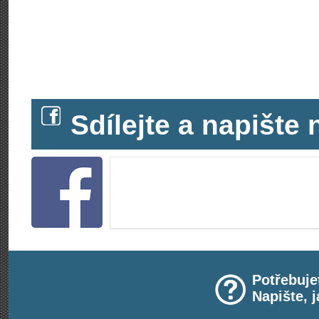
Sdílejte a napišt
Potřebuje
Napište, 