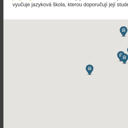
vyučuje jazyková škola, kterou doporučují její stude