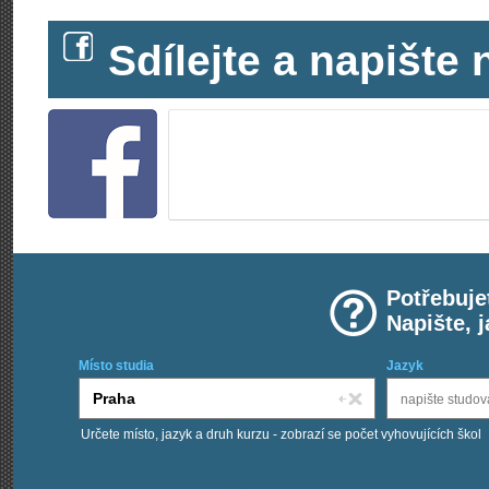
Sdílejte a napišt
Potřebuje
Napište, 
Místo studia
Jazyk
Určete místo, jazyk a druh kurzu - zobrazí se počet vyhovujících škol
Chci kurzy: