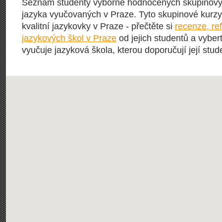
Seznam studenty výborně hodnocených skupinový
jazyka vyučovaných v Praze. Tyto skupinové kurzy 
kvalitní jazykovky v Praze - přečtěte si
recenze, re
jazykových škol v Praze
od jejich studentů a vybert
vyučuje jazyková škola, kterou doporučují její stude