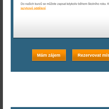
Do našich kurzů se můžete zapsat kdykoliv během školního roku. K
jazykové oddělení
.
Mám zájem
Rezervovat mís