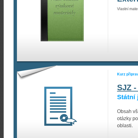
Vlastní materi
Kurz připra
SJZ -
Státní
Obsah vš
otázky po
oblasti.