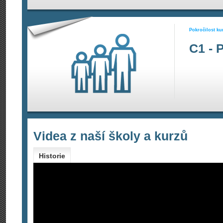
Pokročilost ku
C1 - 
Videa z naší školy a kurzů
Historie