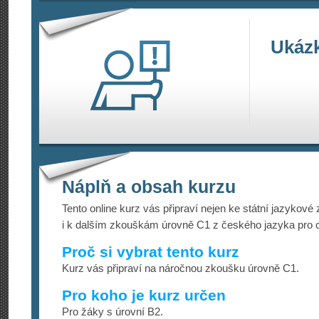
Ukáz
Náplň a obsah kurzu
Tento online kurz vás připraví nejen ke státní jazykov
i k dalším zkouškám úrovně C1 z českého jazyka pro c
Proč si vybrat tento kurz
Kurz vás připraví na náročnou zkoušku úrovně C1.
Pro koho je kurz určen
Pro žáky s úrovní B2.