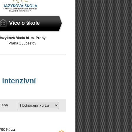
Více o škole
Jazyková škola hl. m. Prahy
Praha 1
, Josefov
 intenzivní
Cena
790 Kč za