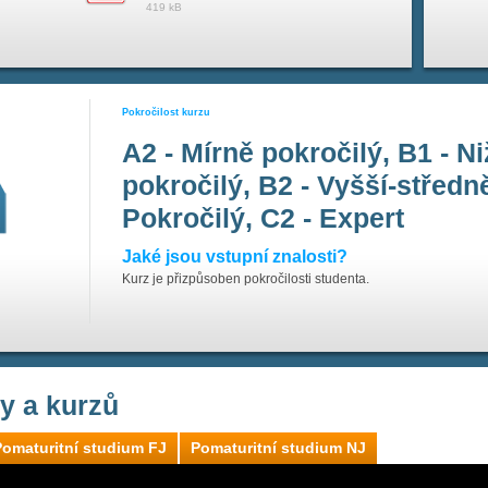
419 kB
Pokročilost kurzu
A2 - Mírně pokročilý, B1 - N
pokročilý, B2 - Vyšší-středně
Pokročilý, C2 - Expert
Jaké jsou vstupní znalosti?
Kurz je přizpůsoben pokročilosti studenta.
ly a kurzů
Pomaturitní studium FJ
Pomaturitní studium NJ