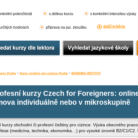
nkrétní pokročilosti
s délkou kurzu
s konkrétní intenzitou výuky
další kritéria
 určitých hodinách
příprava na jaz. zkoušku
urzy Praha
>
Kurzy češtiny pro cizince Praha
>
BOHEMIA INSTITUT
ofesní kurzy Czech for Foreigners: onlin
mova individuálně nebo v mikroskupině
 kurzy obchodní či profesní češtiny pro cizince. Výuka obecného pracov
profese (medicína, technika, ekonomika…) pro vysoké úrovně B2/C1/C2