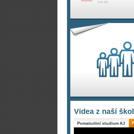
634 kB
Videa z naší ško
Pomaturitní studium AJ