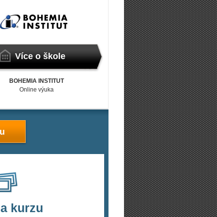
Více o škole
BOHEMIA INSTITUT
Online výuka
zu
a kurzu