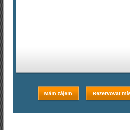
Mám zájem
Rezervovat mís