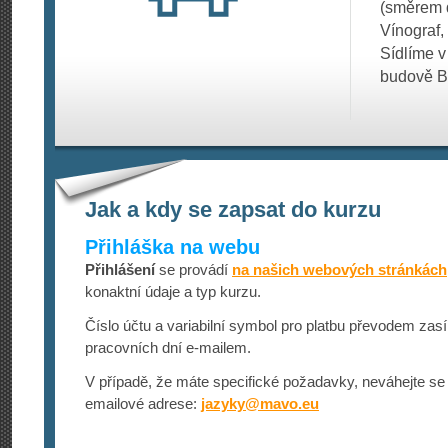
(směrem d
Vínograf,
Sídlíme v
budově B 
Jak a kdy se zapsat do kurzu
Přihláška na webu
Přihlášení
se provádí
na našich webových stránkách
konaktní údaje a typ kurzu.
Číslo účtu a variabilní symbol pro platbu převodem zasí
pracovních dní e-mailem.
V případě, že máte specifické požadavky, neváhejte se 
emailové adrese:
jazyky@
mavo.eu