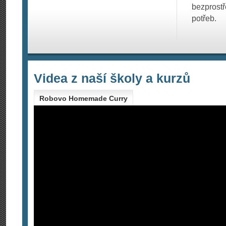
bezprostře
potřeb.
Videa z naší školy a kurzů
Robovo Homemade Curry