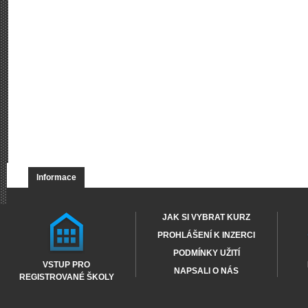
Informace
JAK SI VYBRAT KURZ
PROHLÁŠENÍ K INZERCI
PODMÍNKY UŽITÍ
VSTUP PRO
NAPSALI O NÁS
REGISTROVANÉ ŠKOLY