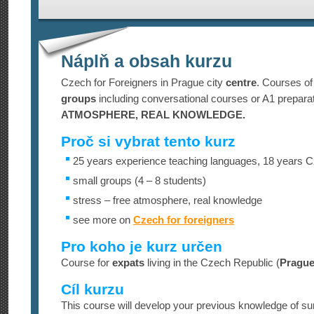
Náplň a obsah kurzu
Czech for Foreigners in Prague city
centre
. Courses o
groups
including conversational courses or A1 prepara
ATMOSPHERE, REAL KNOWLEDGE.
Proč si vybrat tento kurz
25 years experience teaching languages, 18 years Cz
small groups (4 – 8 students)
stress – free atmosphere, real knowledge
see more on
Czech for foreigners
Pro koho je kurz určen
Course for
expats
living in the Czech Republic (
Pragu
Cíl kurzu
This course will develop your previous knowledge of su