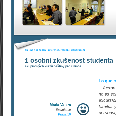
on-line hodnocení, reference, recenze, doporučení
1 osobní zkušenost studenta
skupinových kurzů češtiny pro cizince
Lo que m
…fueron 
no es so
excursio
Maria Valera
familiar 
Estudiante
personal
Praga 10