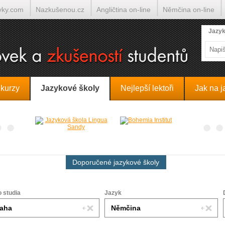
yky.com
Nazkušenou.cz
Angličtina on-line
Němčina on-line
lumočí.cz
Jazyk
 kurzy
Jazykové školy
Nejlepší lektoři
Jak na j
Doporučené jazykové školy
o studia
Jazyk