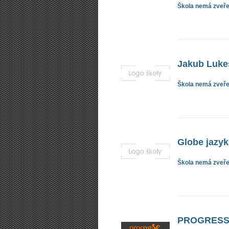
Škola nemá zveřej
Jakub Luke
Škola nemá zveřej
Globe jazyk
Škola nemá zveřej
PROGRESS L