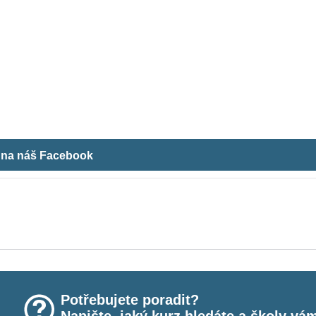
m na náš Facebook
Potřebujete poradit?