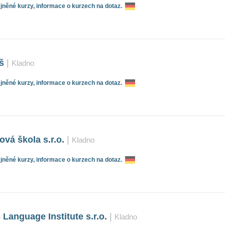
něné kurzy, informace o kurzech na dotaz.
š
|
Kladno
něné kurzy, informace o kurzech na dotaz.
ová škola s.r.o.
|
Kladno
něné kurzy, informace o kurzech na dotaz.
anguage Institute s.r.o.
|
Kladno