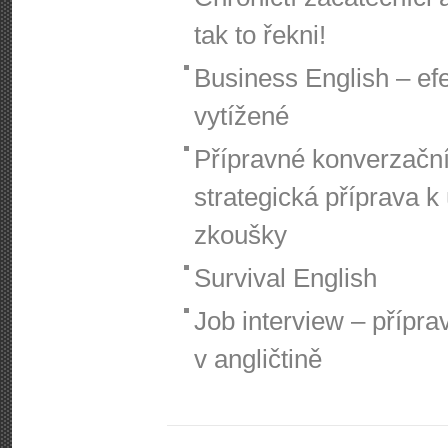
tak to řekni!
Business English – efe
vytížené
Přípravné konverzační 
strategická příprava 
zkoušky
Survival English
Job interview – přípra
v angličtině