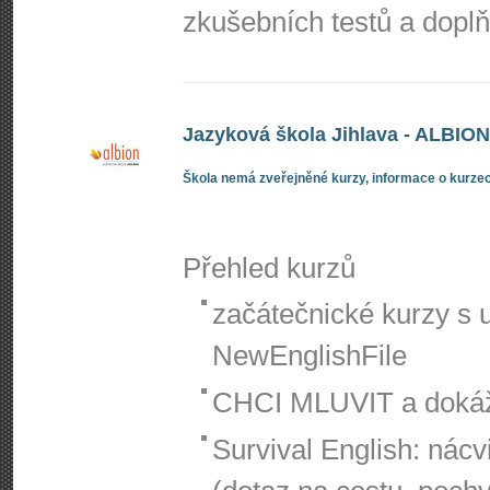
zkušebních testů a doplňu
Jazyková škola Jihlava - ALBION 
Škola nemá zveřejněné kurzy, informace o kurzec
Přehled kurzů
začátečnické kurzy s
NewEnglishFile
CHCI MLUVIT a dokáž
Survival English: ná