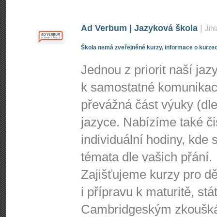
Ad Verbum | Jazyková škola
|
Jih
Škola nemá zveřejněné kurzy, informace o kurzec
Jednou z priorit naší jaz
k samostatné komunikaci 
převážná část výuky (dl
jazyce. Nabízíme také či
individuální hodiny, kde
témata dle vašich přání.
Zajišťujeme kurzy pro dě
i přípravu k maturitě, st
Cambridgeským zkoušk