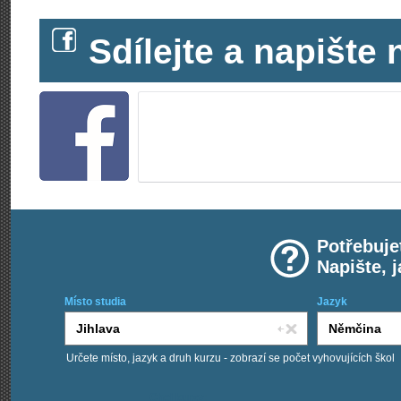
Sdílejte a napišt
Potřebuje
Napište, 
Místo studia
Jazyk
Určete místo, jazyk a druh kurzu - zobrazí se počet vyhovujících škol
Chci kurzy: