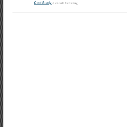
Cool Study
(Centrála Sedlčany)