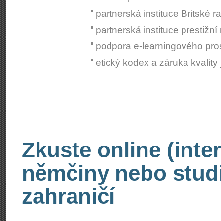
partnerská instituce Britské r
partnerská instituce prestižn
podpora e-learningového pro
etický kodex a záruka kvality
Zkuste online (inte
němčiny nebo stud
zahraničí