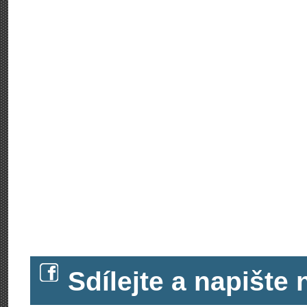
Sdílejte a napišt