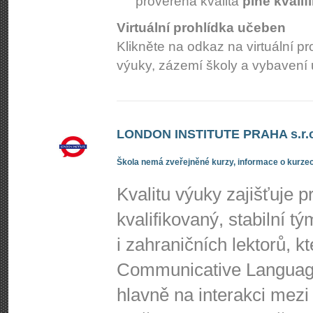
prověřená kvalita
plně kvali
Virtuální prohlídka učeben
Klikněte na odkaz na virtuální p
výuky, zázemí školy a vybavení
LONDON INSTITUTE PRAHA s.r.o
Škola nemá zveřejněné kurzy, informace o kurzec
Kvalitu výuky zajišťuje p
kvalifikovaný, stabilní t
i zahraničních lektorů, 
Communicative Language
hlavně na interakci mezi 