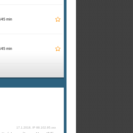
-/45 min
-/45 min
17.1.2018, IP 88.102.95.xxx