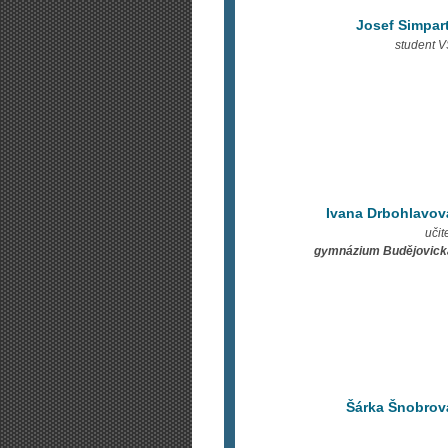
Josef Simpart
student 
Ivana Drbohlavov
učit
gymnázium Budějovick
Šárka Šnobrov