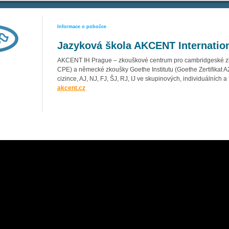
Informace o pobočce
Jazyková škola AKCENT Internatio
AKCENT IH Prague – zkouškové centrum pro cambridgeské z
CPE) a německé zkoušky Goethe Institutu (Goethe Zertifikat 
cizince, AJ, NJ, FJ, ŠJ, RJ, IJ ve skupinových, individuálních a
akcent.cz