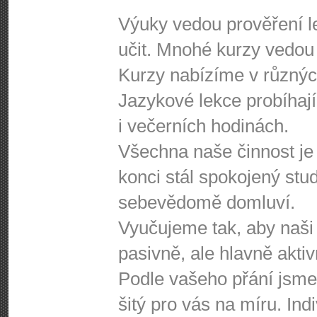
Výuky vedou prověření le
učit. Mnohé kurzy vedou 
Kurzy nabízíme v různýc
Jazykové lekce probíhají
i večerních hodinách.
Všechna naše činnost je
konci stál spokojený stud
sebevědomě domluví.
Vyučujeme tak, aby naši k
pasivně, ale hlavně aktiv
Podle vašeho přání jsme
šitý pro vás na míru. Ind