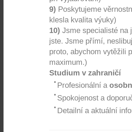
9)
Poskytujeme věrnostní 
klesla kvalita výuky)
10)
Jsme specialisté na 
jste. Jsme přímí, nesl
proto, abychom vytěžili 
maximum.)
Studium v zahraničí
Profesionální a
osobn
Spokojenost a doporuč
Detailní a aktuální i