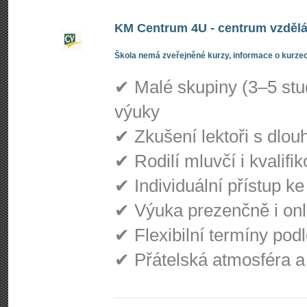
KM Centrum 4U - centrum vzdělá
Škola nemá zveřejněné kurzy, informace o kurzec
✔ Malé skupiny (3–5 stu
výuky
✔ Zkušení lektoři s dlou
✔ Rodilí mluvčí i kvalifik
✔ Individuální přístup k
✔ Výuka prezenčně i onl
✔ Flexibilní termíny pod
✔ Přátelská atmosféra 