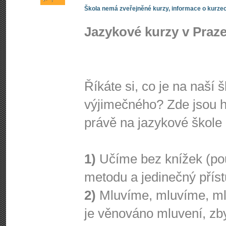
Škola nemá zveřejněné kurzy, informace o kurzec
Jazykové kurzy v Praz
Říkáte si, co je na naší
výjimečného? Zde jsou h
právě na jazykové škol
1)
Učíme bez knížek (po
metodu a jedinečný příst
2)
Mluvíme, mluvíme, ml
je věnováno mluvení, zby