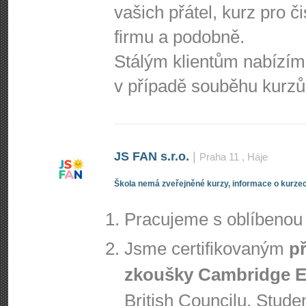
vašich přátel, kurz pro č
firmu a podobně.
Stálým klientům nabízím
v případě souběhu kurzů
JS FAN s.r.o.
|
Praha 11
, Háje
Škola nemá zveřejněné kurzy, informace o kurzec
Pracujeme s oblíbeno
Jsme certifikovaným
p
zkoušky Cambridge E
British Councilu. Stude