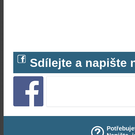
Sdílejte a napišt
Potřebuje