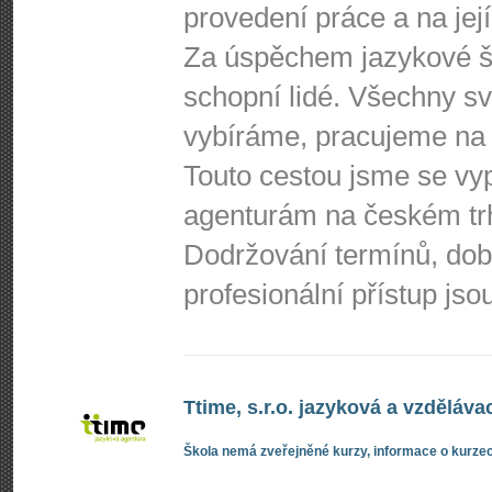
provedení práce a na její
Za úspěchem jazykové šk
schopní lidé. Všechny s
vybíráme, pracujeme na 
Touto cestou jsme se vy
agenturám na českém tr
Dodržování termínů, do
profesionální přístup js
Ttime, s.r.o. jazyková a vzděláva
Škola nemá zveřejněné kurzy, informace o kurzec