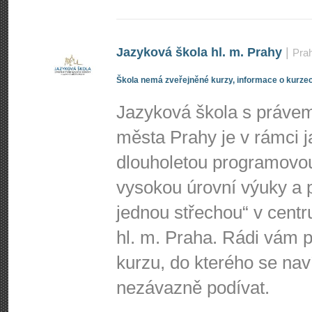
Jazyková škola hl. m. Prahy
|
Pra
Škola nemá zveřejněné kurzy, informace o kurzec
Jazyková škola s právem 
města Prahy je v rámci j
dlouholetou programovo
vysokou úrovní výuky a p
jednou střechou“ v centr
hl. m. Praha. Rádi vá
kurzu, do kterého se nav
nezávazně podívat.