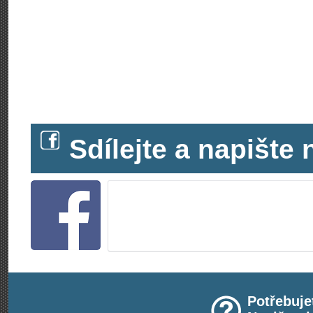
Sdílejte a napišt
Potřebuje