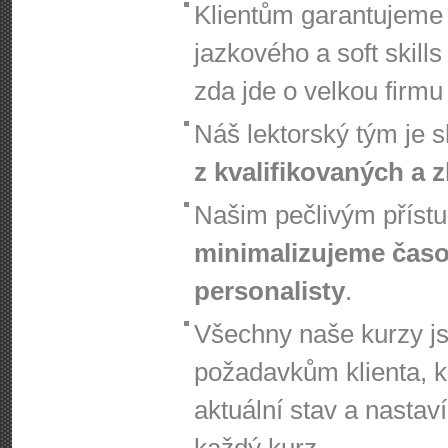
Klientům garantujem
jazkového a soft skill
zda jde o velkou firmu 
Náš lektorský tým je 
z kvalifikovaných a 
Našim pečlivým přístu
minimalizujeme čas
personalisty
.
Všechny naše kurzy j
požadavkům klienta, k
aktuální stav a nastav