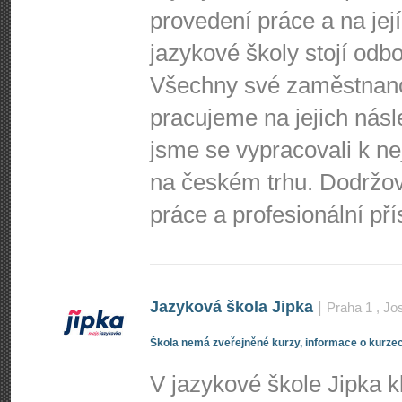
provedení práce a na jej
jazykové školy stojí odbo
Všechny své zaměstnance
pracujeme na jejich nás
jsme se vypracovali k n
na českém trhu. Dodržo
práce a profesionální př
Jazyková škola Jipka
|
Praha 1
, Jo
Škola nemá zveřejněné kurzy, informace o kurzec
V jazykové škole Jipka 