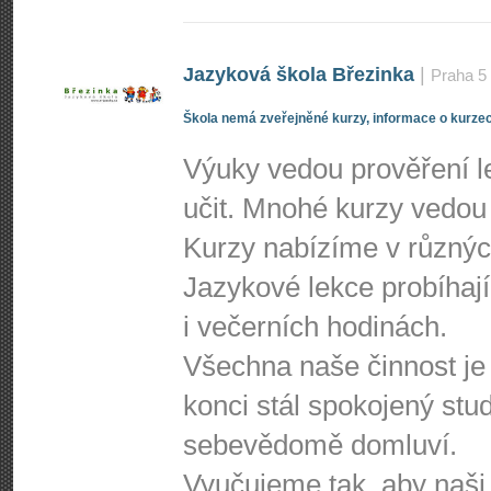
Jazyková škola Březinka
|
Praha 5
Škola nemá zveřejněné kurzy, informace o kurzec
Výuky vedou prověření le
učit. Mnohé kurzy vedou 
Kurzy nabízíme v různýc
Jazykové lekce probíhají
i večerních hodinách.
Všechna naše činnost je
konci stál spokojený stud
sebevědomě domluví.
Vyučujeme tak, aby naši k