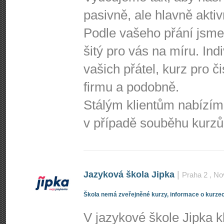
pasivně, ale hlavně aktiv
Podle vašeho přání jsme
šitý pro vás na míru. Ind
vašich přátel, kurz pro č
firmu a podobně.
Stálým klientům nabízím
v případě souběhu kurzů
Jazyková škola Jipka
|
Praha 2
, No
Škola nemá zveřejněné kurzy, informace o kurzec
V jazykové škole Jipka 