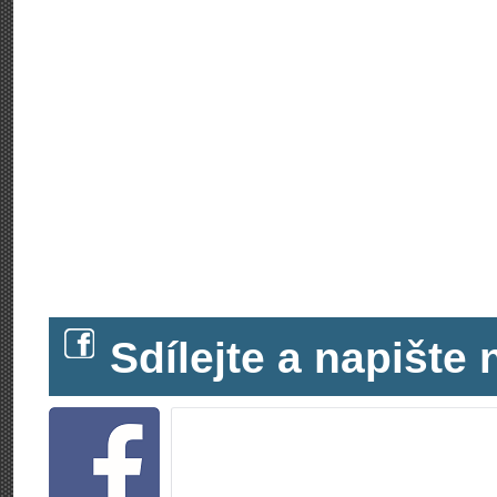
Sdílejte a napišt