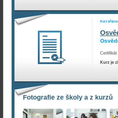
Kurz připra
Osvě
Osvědč
Certifiká
Kurz je 
Fotografie ze školy a z kurzů