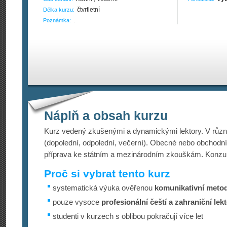
čtvrtletní
Délka kurzu:
.
Poznámka:
Náplň a obsah kurzu
Kurz vedený zkušenými a dynamickými lektory. V růz
(dopolední, odpolední, večerní). Obecné nebo obchodn
příprava ke státním a mezinárodním zkouškám. Konzu
Proč si vybrat tento kurz
systematická výuka ověřenou
komunikativní meto
pouze vysoce
profesionální čeští a zahraniční lekt
studenti v kurzech s oblibou pokračují více let