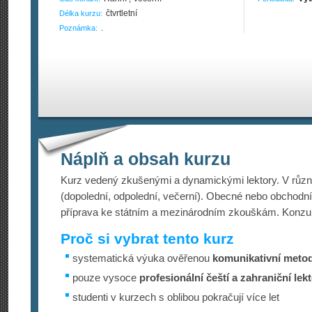
čtvrtletní
Délka kurzu:
.
Poznámka:
Náplň a obsah kurzu
Kurz vedený zkušenými a dynamickými lektory. V růz
(dopolední, odpolední, večerní). Obecné nebo obchodn
příprava ke státním a mezinárodním zkouškám. Konzu
Proč si vybrat tento kurz
systematická výuka ověřenou
komunikativní meto
pouze vysoce
profesionální čeští a zahraniční lekt
studenti v kurzech s oblibou pokračují více let