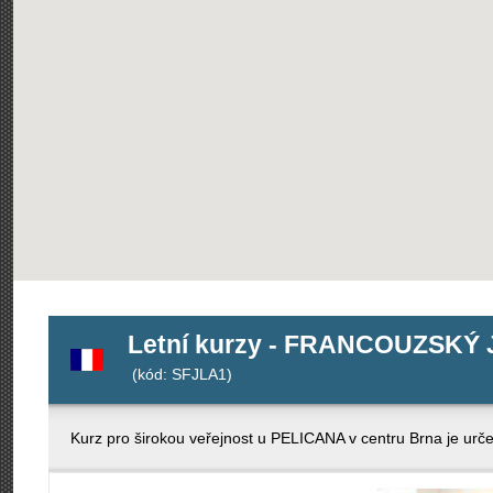
Letní kurzy - FRANCOUZSKÝ 
(kód: SFJLA1)
Kurz pro širokou veřejnost u PELICANA v centru Brna je urč