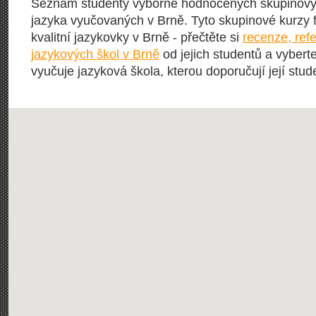
Seznam studenty výborně hodnocených skupinový
jazyka vyučovaných v Brně. Tyto skupinové kurzy f
kvalitní jazykovky v Brně - přečtěte si
recenze, ref
jazykových škol v Brně
od jejich studentů a vyberte
vyučuje jazyková škola, kterou doporučují její stude