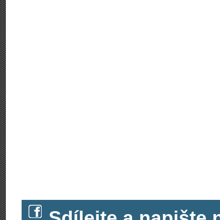
Sdílejte a napišt