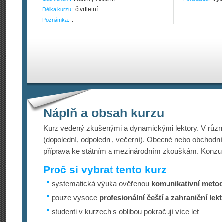
čtvrtletní
Délka kurzu:
.
Poznámka:
Náplň a obsah kurzu
Kurz vedený zkušenými a dynamickými lektory. V růz
(dopolední, odpolední, večerní). Obecné nebo obchodn
příprava ke státním a mezinárodním zkouškám. Konzu
Proč si vybrat tento kurz
systematická výuka ověřenou
komunikativní meto
pouze vysoce
profesionální čeští a zahraniční lekt
studenti v kurzech s oblibou pokračují více let