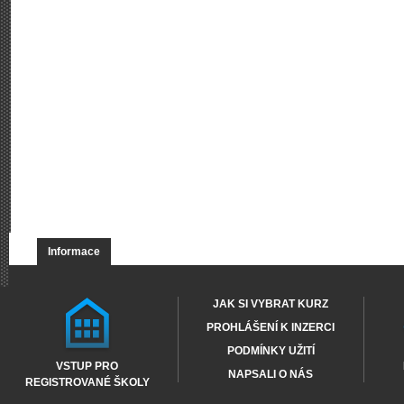
Informace
JAK SI VYBRAT KURZ
PROHLÁŠENÍ K INZERCI
PODMÍNKY UŽITÍ
VSTUP PRO
NAPSALI O NÁS
REGISTROVANÉ ŠKOLY