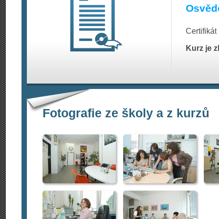
Osvědč
Certifiká
Kurz je 
Fotografie ze školy a z kurzů