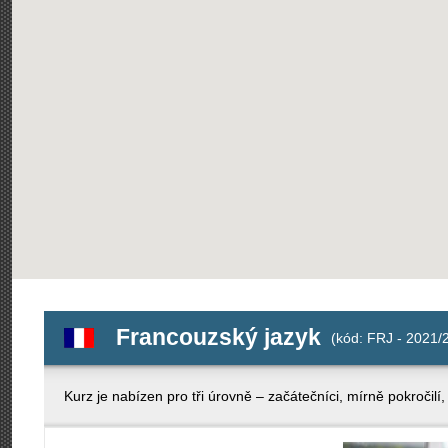
Francouzský jazyk
(kód: FRJ - 2021/
Kurz je nabízen pro tři úrovně – začátečníci, mírně pokročilí, 