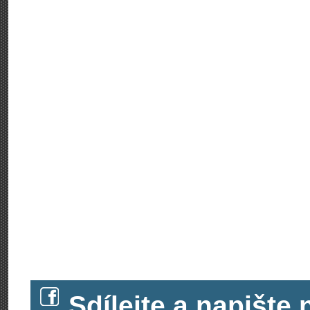
Sdílejte a napišt