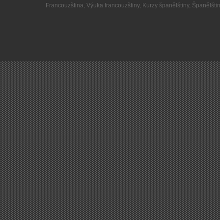
Francouzština
,
Výuka francouzštiny
,
Kurzy španělštiny
,
Španělšti