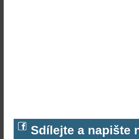
Sdílejte a napišt